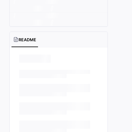
README