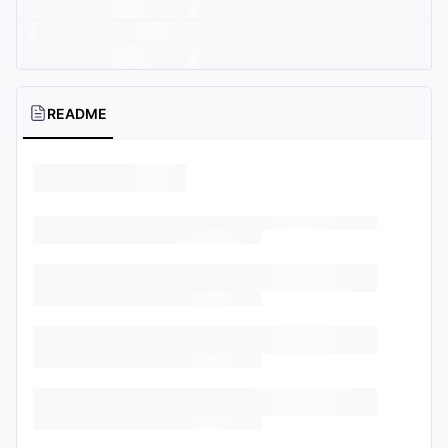
README