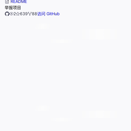
README
举报项目
2
639
88
访问 GitHub