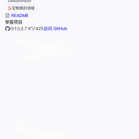
viewanimator
定制我的领域
README
举报项目
1
2.7 K
425
访问 GitHub