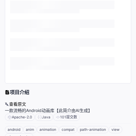
项目介绍
查看原文
一款流畅的Android动画库【此简介由AI生成】
Apache-2.0
Java
101
提交数
android
anim
animation
compat
path-animation
view