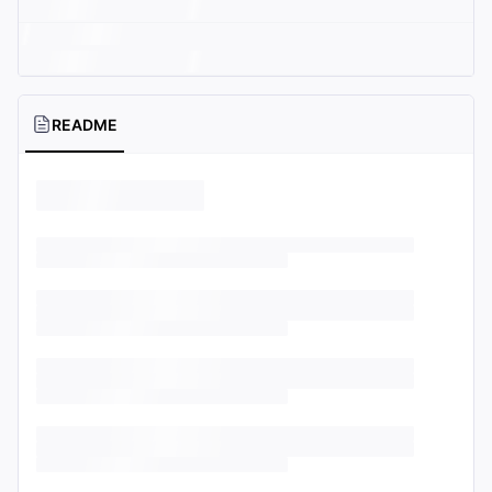
README