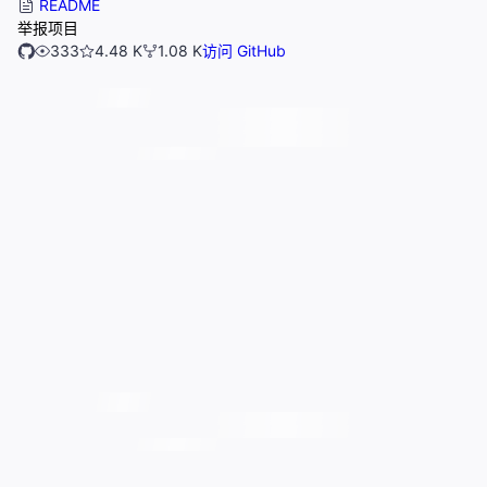
README
举报项目
333
4.48 K
1.08 K
访问 GitHub