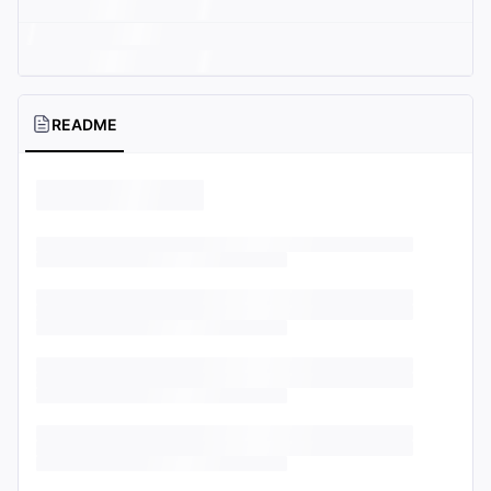
README