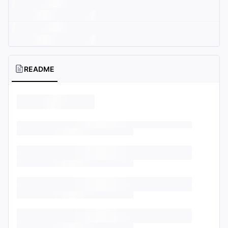
README