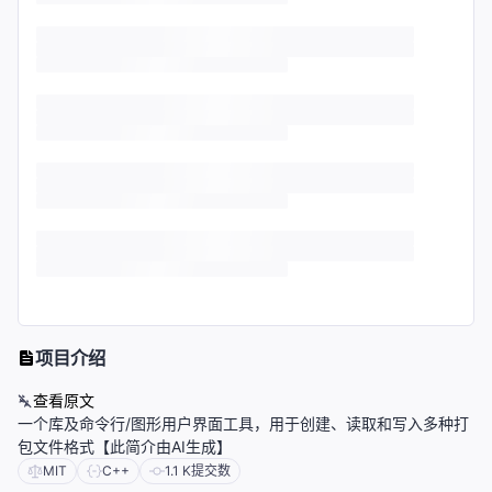
项目介绍
查看原文
一个库及命令行/图形用户界面工具，用于创建、读取和写入多种打
包文件格式【此简介由AI生成】
MIT
C++
1.1 K
提交数