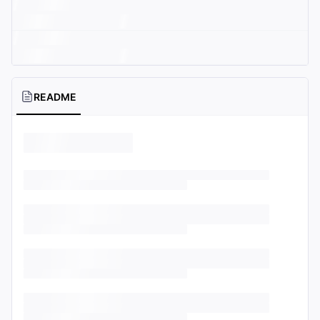
README