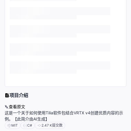
项目介绍
查看原文
这是一个关于如何使用Tilia软件包结合VRTX v4创建优质内容的示
例。【此简介由AI生成】
MIT
C#
2.47 K
提交数