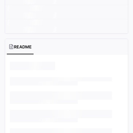
README