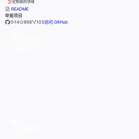
定制我的领域
README
举报项目
14
968
103
访问 GitHub