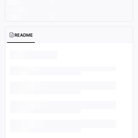
README