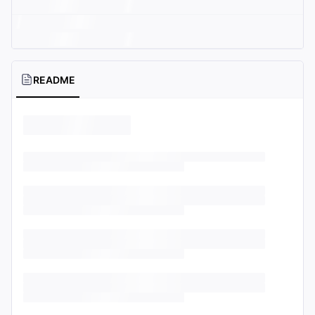
README