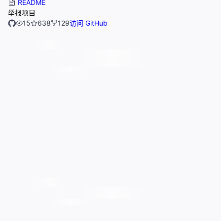
README
举报项目
15
638
129
访问 GitHub