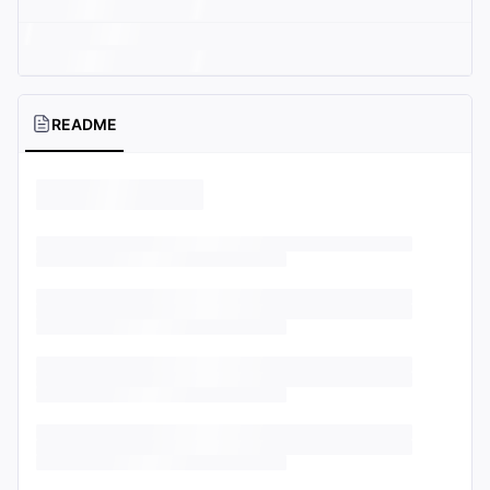
README