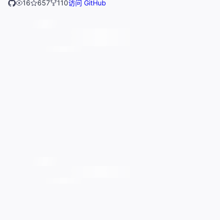
16
657
110
访问 GitHub