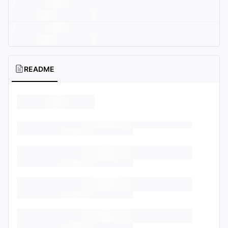
README