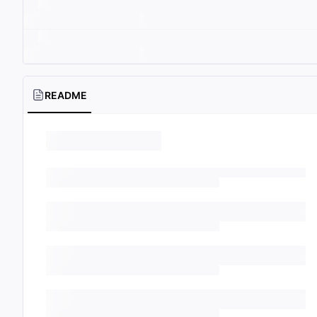
README