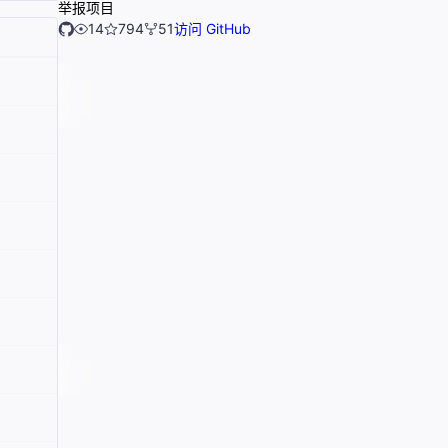
举报项目
14
794
51
访问 GitHub