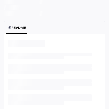
README