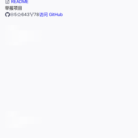
README
举报项目
5
643
78
访问 GitHub