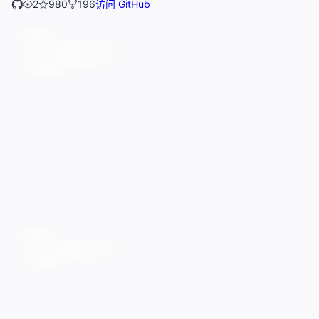
2
980
196
访问 GitHub