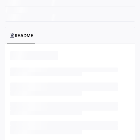
README