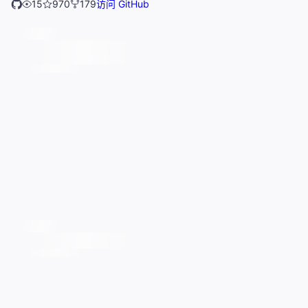
15
970
179
访问 GitHub