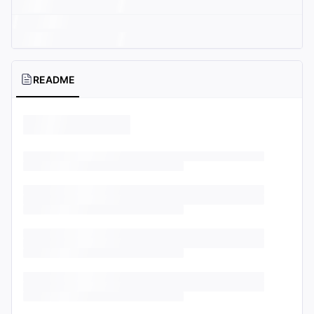
README