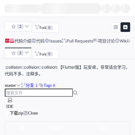
2
0
Fork
代码
介绍
代码
Issues
Pull Requests
项目讨论
Wiki
2
0
Fork
:collision::collision::collision:【Flutter版】玩安卓，非常适合学习，
代码不多、注释多。
master
分支
Tags
2
0
IDE
下载zip
Clone