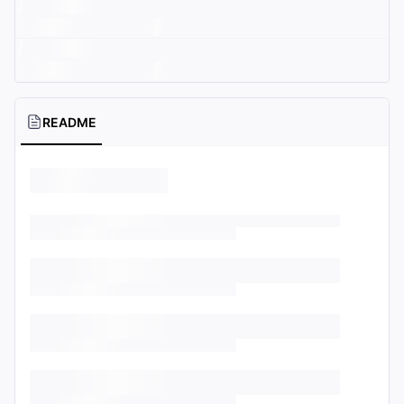
README