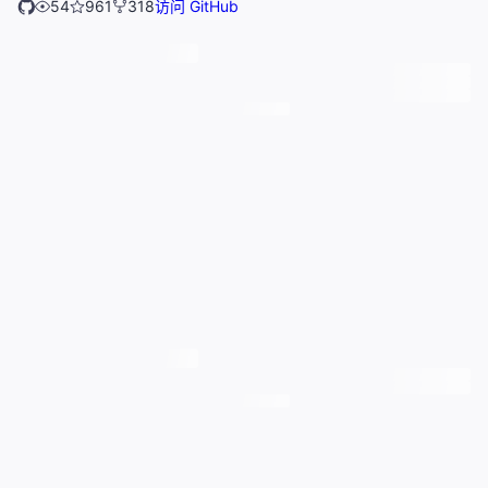
54
961
318
访问 GitHub