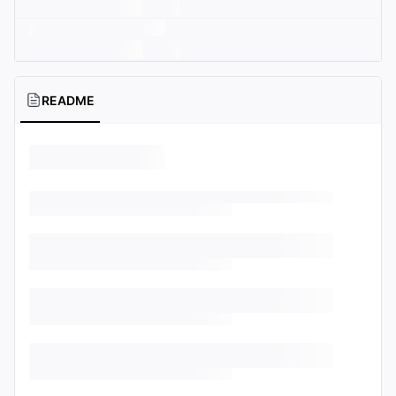
README