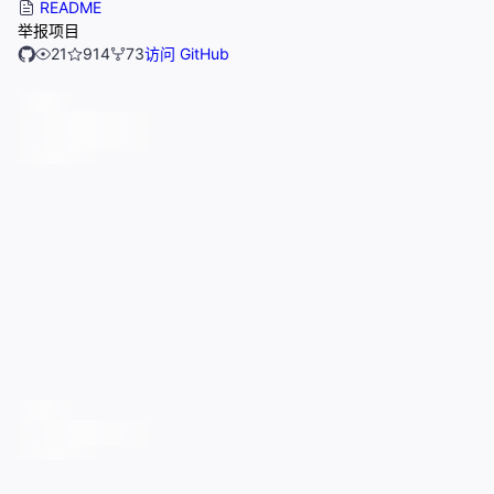
README
举报项目
21
914
73
访问 GitHub