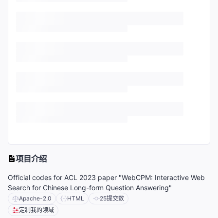
项目介绍
Official codes for ACL 2023 paper "WebCPM: Interactive Web
Search for Chinese Long-form Question Answering"
Apache-2.0
HTML
25
提交数
定制我的领域