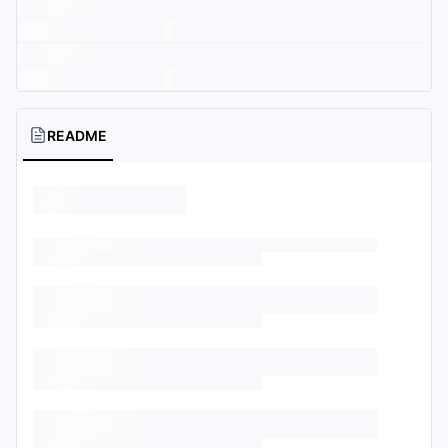
README