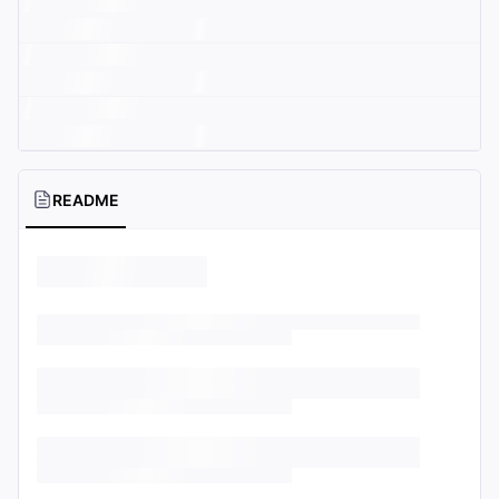
README