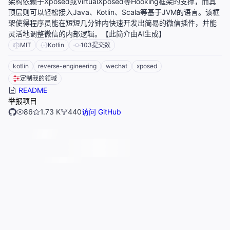
架构依赖于Xposed或VirtualXposed等Hooking框架的支撑，而其
顶层则可以轻松接入Java、Kotlin、Scala等基于JVM的语言。该框
架使得程序员能在短短几分钟内快速开发出简易的微信插件，并能
灵活地调整微信的内部逻辑。【此简介由AI生成】
MIT
Kotlin
103
提交数
kotlin
reverse-engineering
wechat
xposed
定制我的领域
README
举报项目
86
1.73 K
440
访问 GitHub