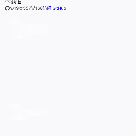
举报项目
19
557
168
访问 GitHub