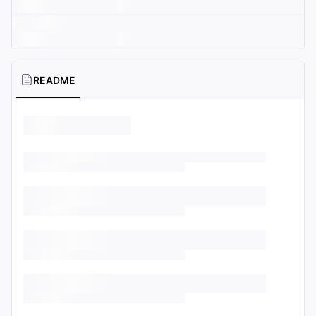
README