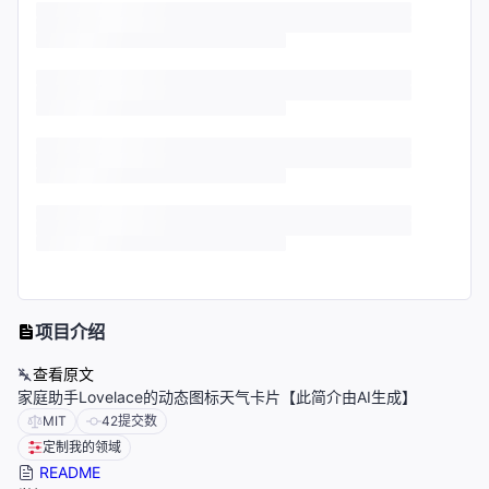
项目介绍
查看原文
家庭助手Lovelace的动态图标天气卡片【此简介由AI生成】
MIT
42
提交数
定制我的领域
README