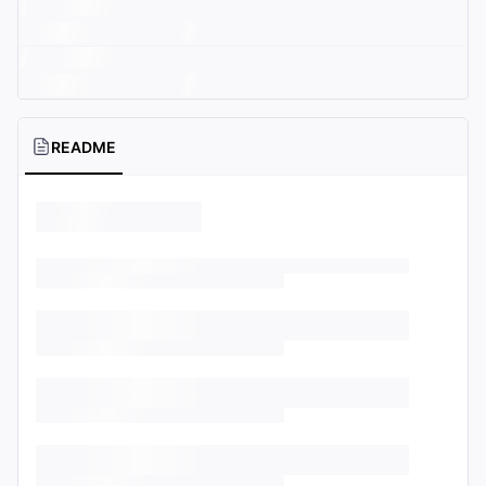
README