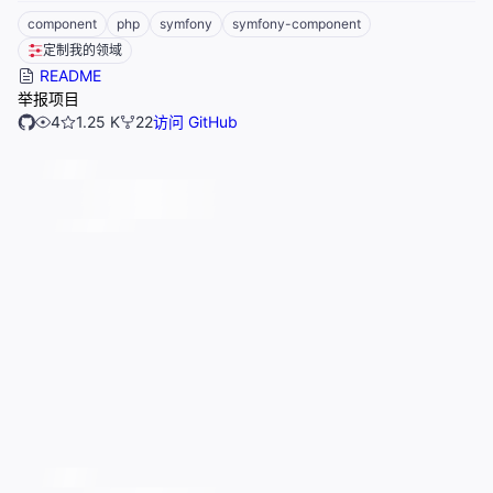
component
php
symfony
symfony-component
定制我的领域
README
举报项目
4
1.25 K
22
访问 GitHub