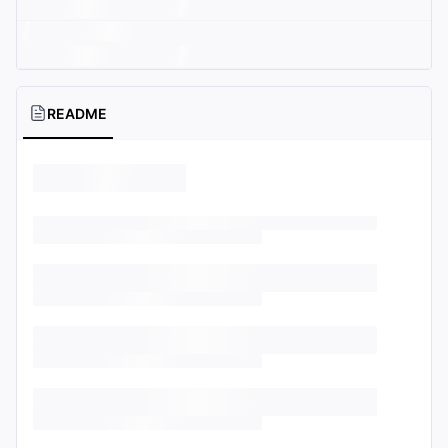
README