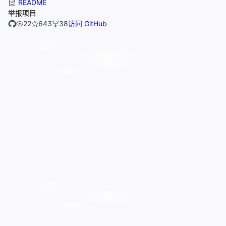
README
举报项目
22
643
38
访问 GitHub