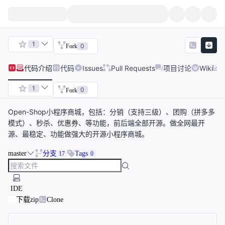
1
0
Fork
代码
介绍
代码
Issues
Pull Requests
项目讨论
Wiki
1
0
Fork
Open-Shop小程序商城，包括：分销（支持三级）、团购（拼多多
模式）、秒杀、优惠券、等功能，前后端全部开源。做全网最开
源、最稳定、功能做强大的开源小程序商城。
master
分支
Tags
17
0
IDE
下载zip
Clone