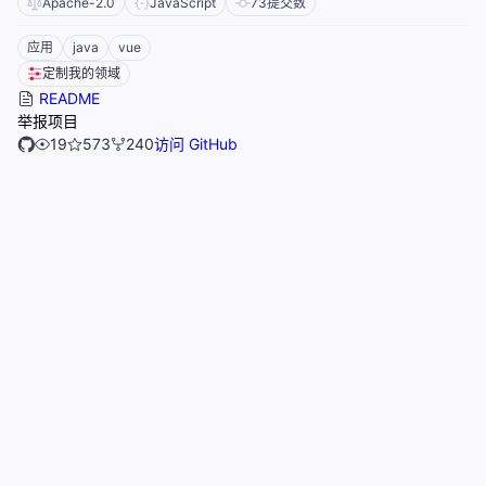
Apache-2.0
JavaScript
73
提交数
应用
java
vue
定制我的领域
README
举报项目
19
573
240
访问 GitHub