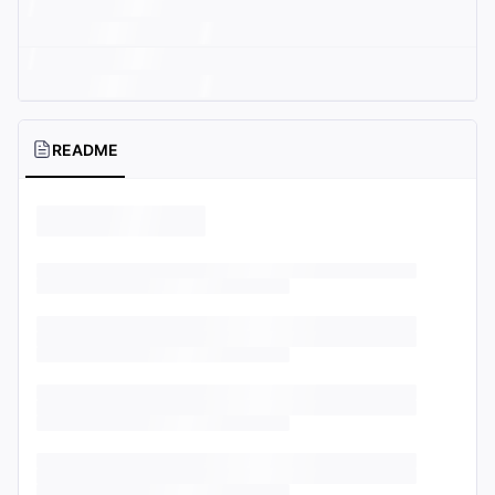
README