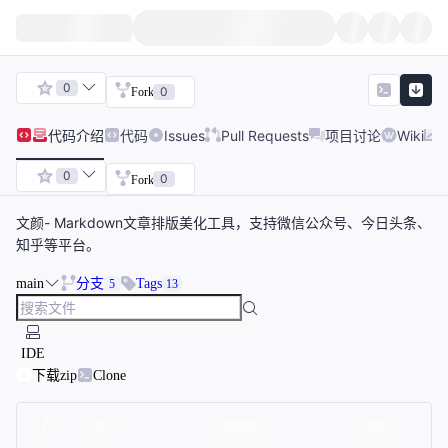
0
0
Fork
代码
介绍
代码
Issues
Pull Requests
项目讨论
Wiki
0
0
Fork
文颜- Markdown文章排版美化工具，支持微信公众号、今日头条、
知乎等平台。
main
分支
Tags
5
13
IDE
下载zip
Clone