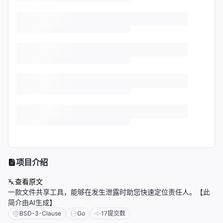
项目介绍
查看原文
一款文件共享工具，能够在发生泄露时助您快速定位责任人。【此
简介由AI生成】
BSD-3-Clause
Go
17
提交数