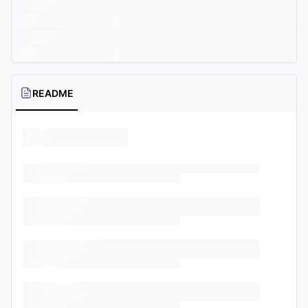
README