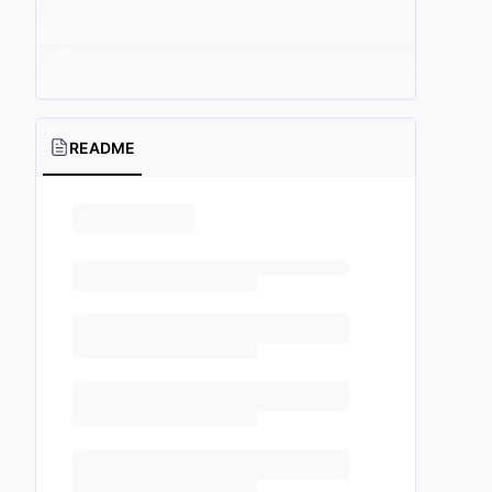
README