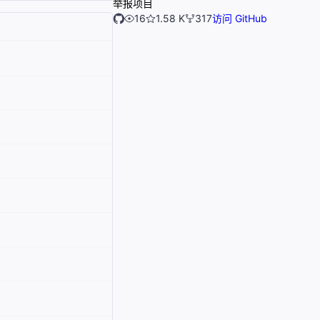
举报项目
16
1.58 K
317
访问 GitHub