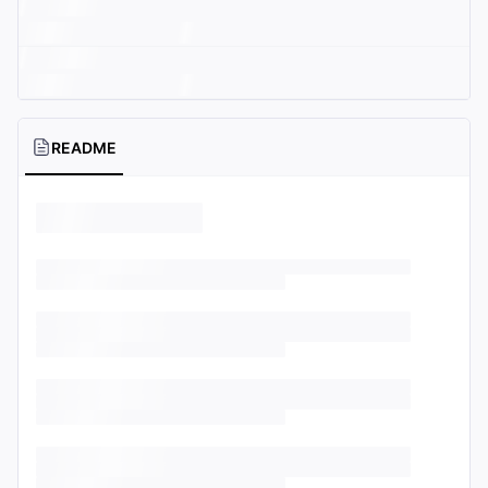
README