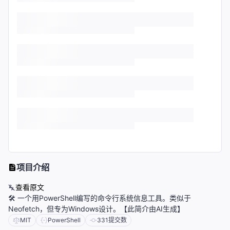
项目介绍
查看原文
🛠 一个用PowerShell编写的命令行系统信息工具。类似于
Neofetch，但专为Windows设计。【此简介由AI生成】
MIT
PowerShell
331
提交数