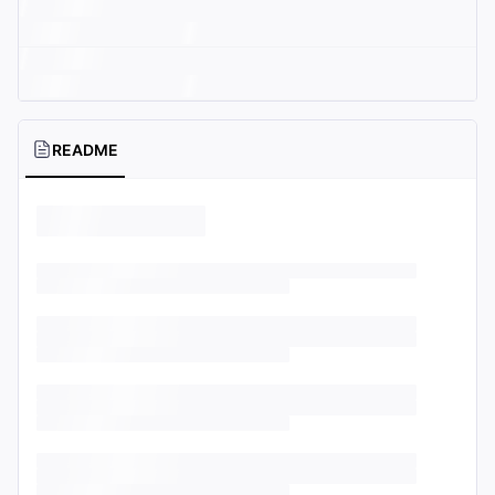
README