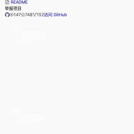
README
举报项目
147
748
152
访问 GitHub