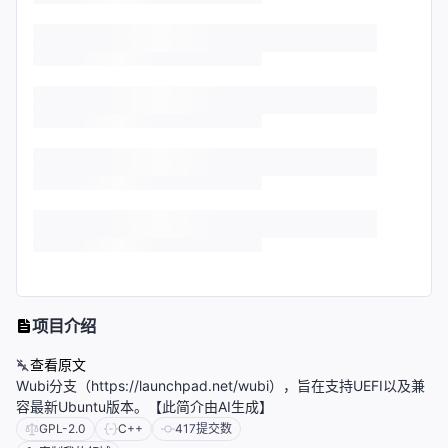
项目介绍
查看原文
Wubi分支（https://launchpad.net/wubi），旨在支持UEFI以及兼
容最新Ubuntu版本。【此简介由AI生成】
GPL-2.0
C++
417
提交数