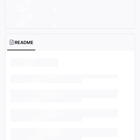
README