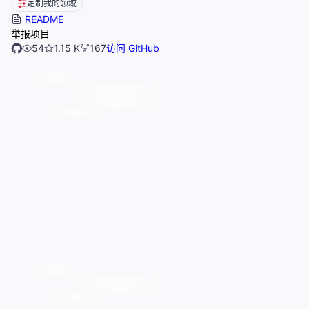
定制我的领域
README
举报项目
54
1.15 K
167
访问 GitHub