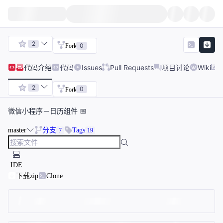
2
0
Fork
代码
介绍
代码
Issues
Pull Requests
项目讨论
Wiki
2
0
Fork
微信小程序－日历组件 📅
master
分支
Tags
7
19
IDE
下载zip
Clone