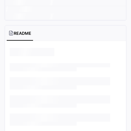
README