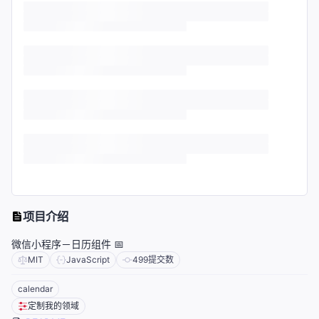
项目介绍
微信小程序－日历组件 📅
MIT
JavaScript
499
提交数
calendar
定制我的领域