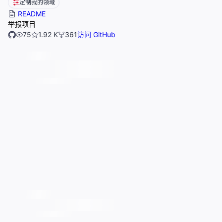
定制我的领域
README
举报项目
75
1.92 K
361
访问 GitHub