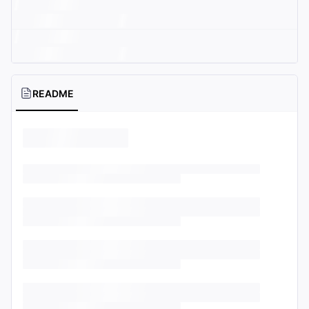
README