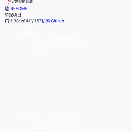
定制我的领域
README
举报项目
38
641
157
访问 GitHub