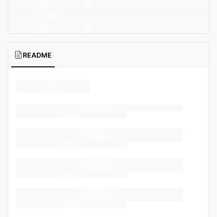
README