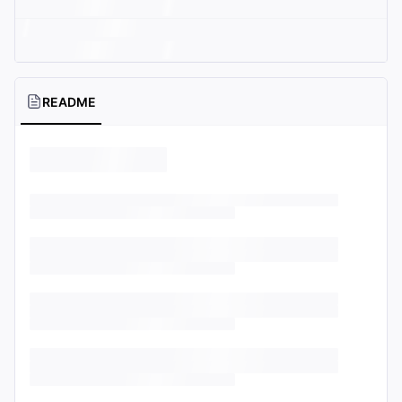
README