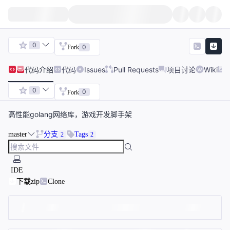
0
0
Fork
代码
介绍
代码
Issues
Pull Requests
项目讨论
Wiki
0
0
Fork
高性能golang网络库，游戏开发脚手架
master
分支
Tags
2
2
IDE
下载zip
Clone