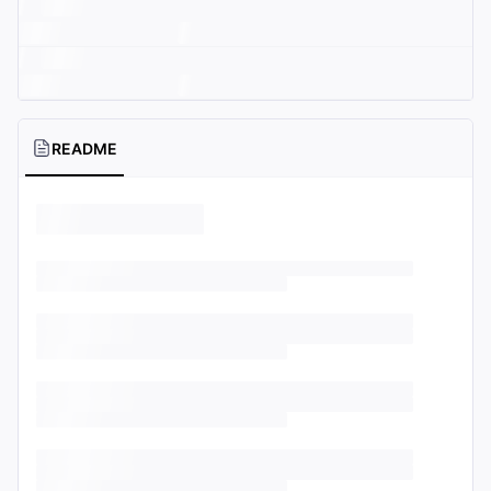
README