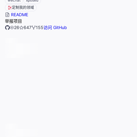
wechat
xposed
定制我的领域
README
举报项目
26
647
155
访问 GitHub