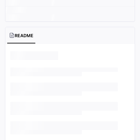
README