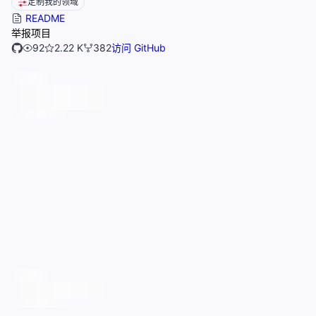
定制我的领域
README
举报项目
92
2.22 K
382
访问 GitHub