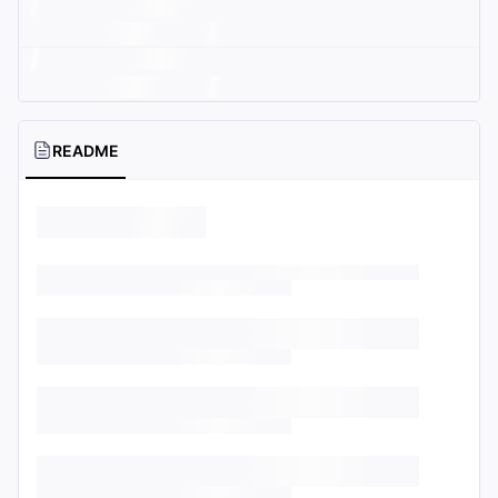
README