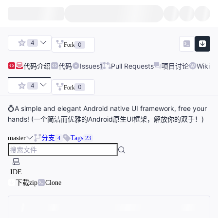
4
0
Fork
代码
介绍
代码
Issues
1
Pull Requests
项目讨论
Wiki
4
0
Fork
💍A simple and elegant Android native UI framework, free your
hands! (一个简洁而优雅的Android原生UI框架，解放你的双手！)
master
分支
Tags
4
23
IDE
下载zip
Clone