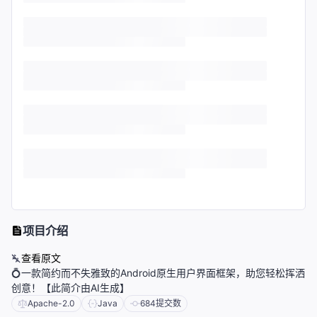
项目介绍
查看原文
💍一款简约而不失雅致的Android原生用户界面框架，助您轻松挥洒
创意！【此简介由AI生成】
Apache-2.0
Java
684
提交数