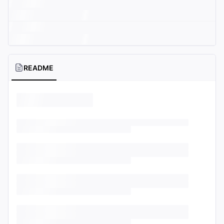
README