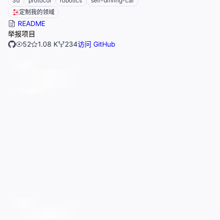
3d
protocol
robotics
self-driving-car
定制我的领域
README
举报项目
52
1.08 K
234
访问 GitHub