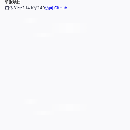
举报项目
31
2.14 K
140
访问 GitHub