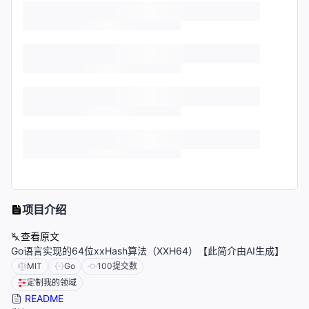
项目介绍
查看原文
Go语言实现的64位xxHash算法（XXH64）【此简介由AI生成】
MIT
Go
100
提交数
定制我的领域
README