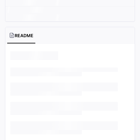
README