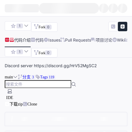
1
0
Fork
代码
介绍
代码
Issues
Pull Requests
项目讨论
Wiki
1
0
Fork
Discord server https://discord.gg/HrV52MgSC2
main
分支
Tags
3
119
IDE
下载zip
Clone