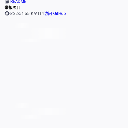
README
举报项目
22
1.55 K
114
访问 GitHub