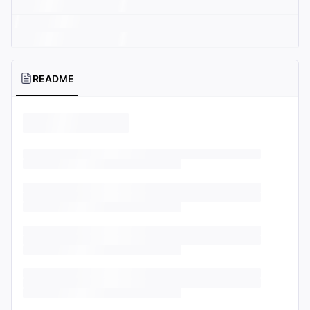
README