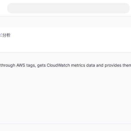
分析
 through AWS tags, gets CloudWatch metrics data and provides the