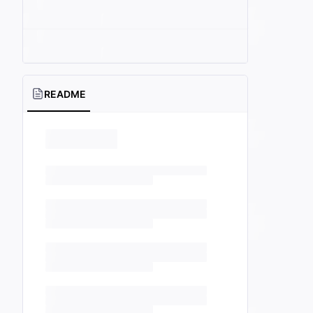
README