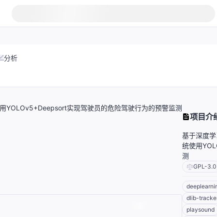
分析
LOv5+Deepsort实现驾驶员的危险驾驶行为的预警监测
项目介
基于深度学
统使用YOL
测
GPL-3.0
deeplearni
dlib-tracke
playsound