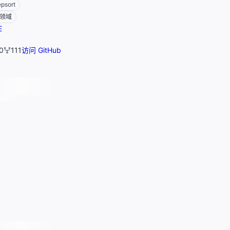
psort
领域
E
0
111
访问 GitHub