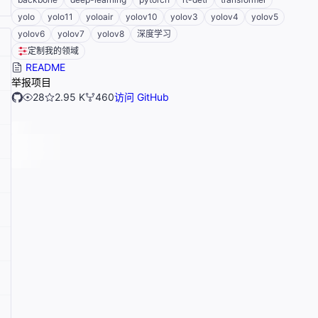
yolo
yolo11
yoloair
yolov10
yolov3
yolov4
yolov5
yolov6
yolov7
yolov8
深度学习
定制我的领域
README
举报项目
28
2.95 K
460
访问 GitHub