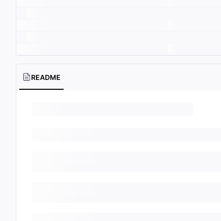
README