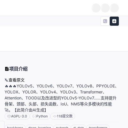
项目介绍
查看原文
🔥🔥🔥YOLOv5、YOLOv6、YOLOv7、YOLOv8、PPYOLOE、
YOLOX、YOLOR、YOLOv4、YOLOv3、Transformer、
Attention、TOOD以及改进型的YOLOv5-YOLOv7……支持提升
骨架、颈部、头部、损失函数、IoU、NMS等众多模块的性能
🚀。【此简介由AI生成】
AGPL-3.0
Python
118
提交数
backbone
deep-learning
pytorch
rt-detr
transformer