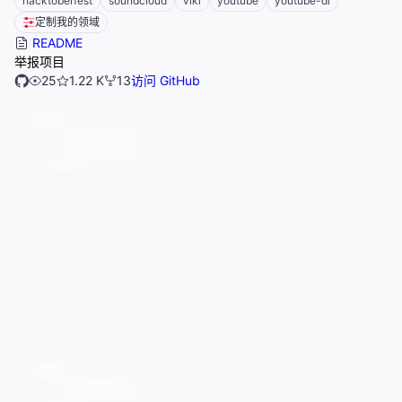
hacktoberfest
soundcloud
viki
youtube
youtube-dl
定制我的领域
README
举报项目
25
1.22 K
13
访问 GitHub