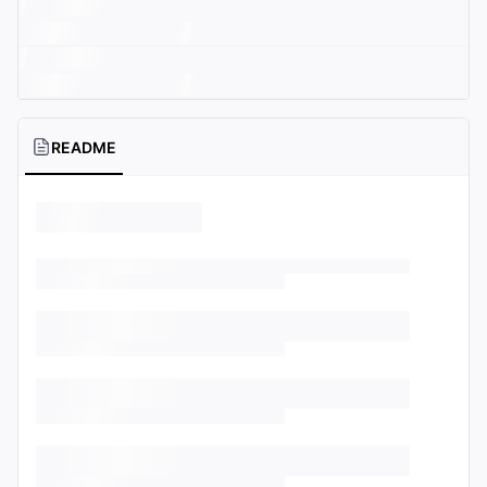
README