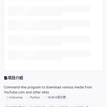
项目介绍
Command-line program to download various media from
YouTube.com and other sites
Unlicense
Python
18.89 K
提交数