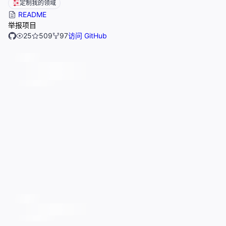
定制我的领域
README
举报项目
25
509
97
访问 GitHub