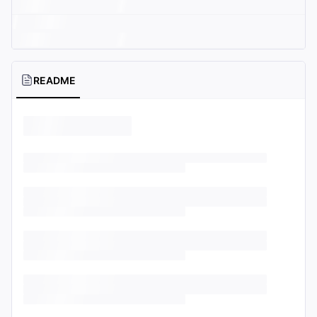
README