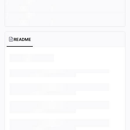
README