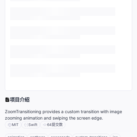
项目介绍
ZoomTransitioning provides a custom transition with image
zooming animation and swiping the screen edge.
MIT
Swift
64
提交数