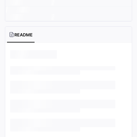
README