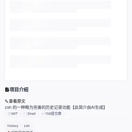
项目介绍
查看原文
zsh 的一种略为完善的历史记录功能【此简介由AI生成】
MIT
Shell
156
提交数
history
zsh