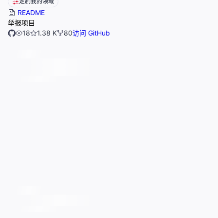
定制我的领域
README
举报项目
18
1.38 K
80
访问 GitHub