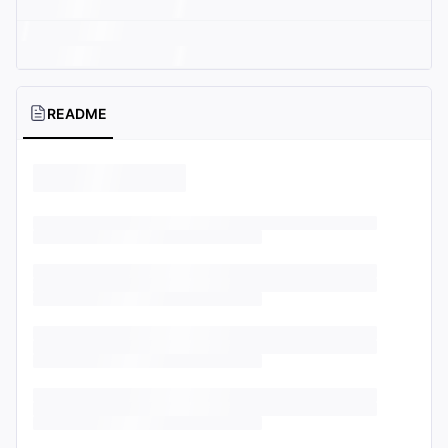
README