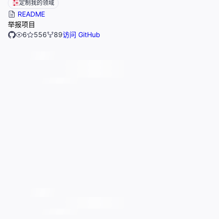
定制我的领域
README
举报项目
6
556
89
访问 GitHub