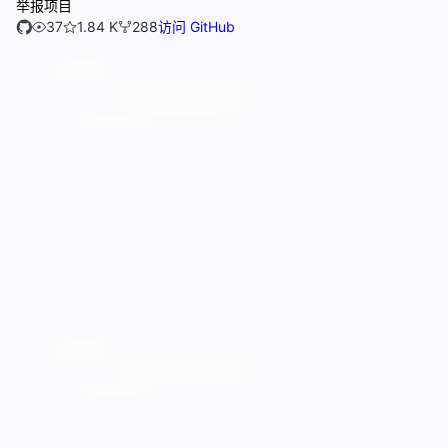
举报项目
37
1.84 K
288
访问 GitHub