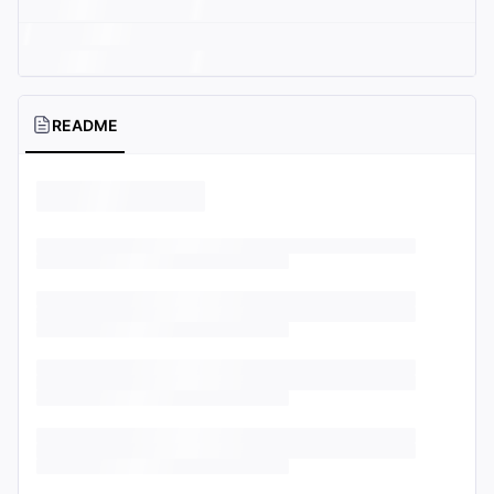
README