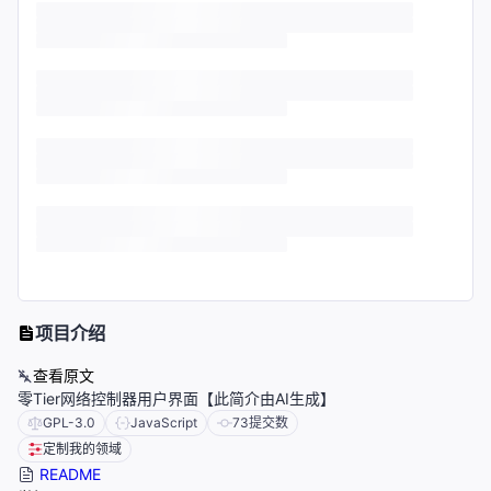
项目介绍
查看原文
零Tier网络控制器用户界面【此简介由AI生成】
GPL-3.0
JavaScript
73
提交数
定制我的领域
README